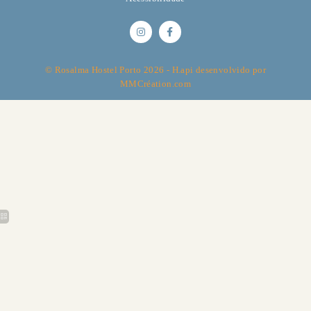
© Rosalma Hostel Porto 2026 -
H.api
desenvolvido por
MMCréation.com