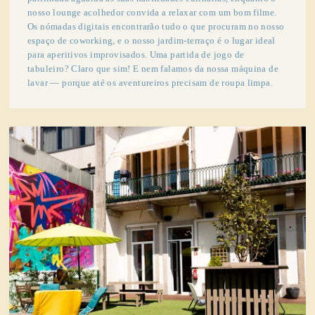
nosso lounge acolhedor convida a relaxar com um bom filme.
Os nómadas digitais encontrarão tudo o que procuram no nosso
espaço de coworking, e o nosso jardim-terraço é o lugar ideal
para aperitivos improvisados. Uma partida de jogo de
tabuleiro? Claro que sim! E nem falamos da nossa máquina de
lavar — porque até os aventureiros precisam de roupa limpa.