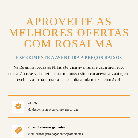
APROVEITE AS
MELHORES OFERTAS
COM ROSALMA
EXPERIMENTE A AVENTURA A PREÇOS BAIXOS
Na Rosalma, todas as férias são uma aventura, e cada momento
conta. Ao reservar diretamente no nosso site, tem acesso a vantagens
exclusivas para tornar a sua estadia ainda mais memorável.
-15%
de desconto ao reservar no nosso site
Cancelamento gratuito
(sem custos para pagar antecipadamente)