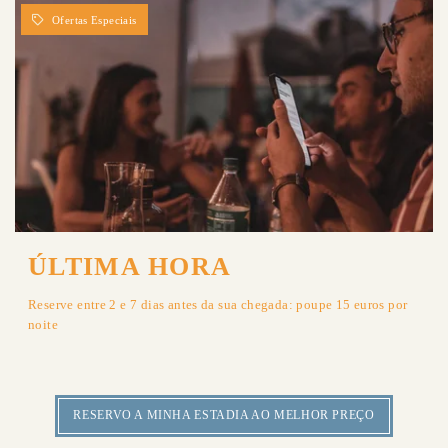
ÚLTIMA HORA
Reserve entre 2 e 7 dias antes da sua chegada: poupe 15 euros por
noite
RESERVO A MINHA ESTADIA AO MELHOR PREÇO