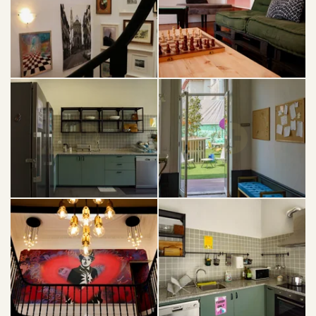
GALERÍA
RESERVA