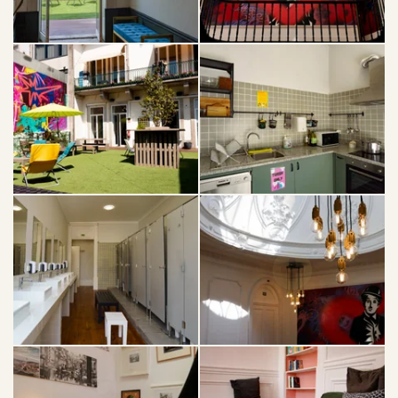
INICIO
DORMIR
SERVICIOS
EXPLORAR
OFERTAS
CONTACTO Y ACCESO